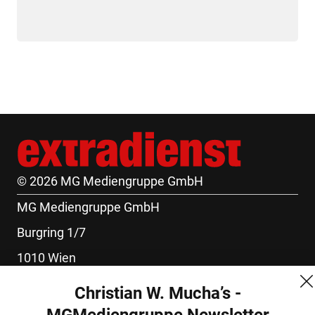
© 2026 MG Mediengruppe GmbH
MG Mediengruppe GmbH
Burgring 1/7
1010 Wien
+43 (1) 522 14 14
Christian W. Mucha’s -
office@mgmedien.at