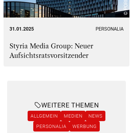
© PORR AG
31.01.2025
PERSONALIA
Styria Media Group: Neuer
Aufsichtsratsvorsitzender
WEITERE THEMEN
ALLGEMEIN
MEDIEN
NEWS
PERSONALIA
WERBUNG