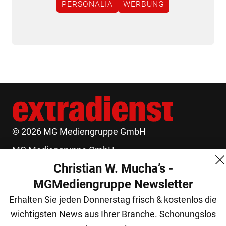
PERSONALIA
WERBUNG
© 2026 MG Mediengruppe GmbH
MG Mediengruppe GmbH
Christian W. Mucha’s -
Burgring 1/7
MGMediengruppe Newsletter
1010 Wien
Erhalten Sie jeden Donnerstag frisch & kostenlos die
+43 (1) 522 14 14
wichtigsten News aus Ihrer Branche. Schonungslos
office@mgmedien.at