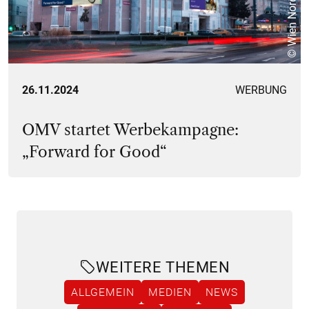
26.11.2024
WERBUNG
OMV startet Werbekampagne:
„Forward for Good“
WEITERE THEMEN
ALLGEMEIN
MEDIEN
NEWS