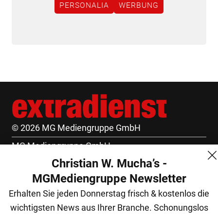
PERSONALIA
WERBUNG
© 2026 MG Mediengruppe GmbH
MG Mediengruppe GmbH
Christian W. Mucha’s -
Burgring 1/7
MGMediengruppe Newsletter
1010 Wien
Erhalten Sie jeden Donnerstag frisch & kostenlos die
+43 (1) 522 14 14
wichtigsten News aus Ihrer Branche. Schonungslos
office@mgmedien.at