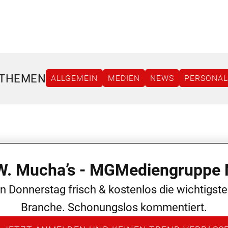
 THEMEN
ALLGEMEIN
MEDIEN
NEWS
PERSONAL
 W. Mucha’s - MGMediengruppe 
en Donnerstag frisch & kostenlos die wichtigst
Branche. Schonungslos kommentiert.