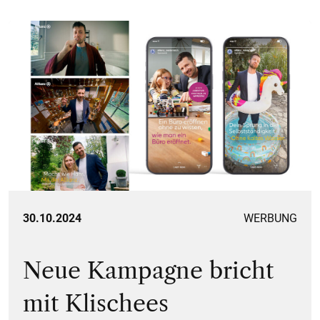
LWND Kreativagentur
30.10.2024
WERBUNG
Neue Kampagne bricht
mit Klischees