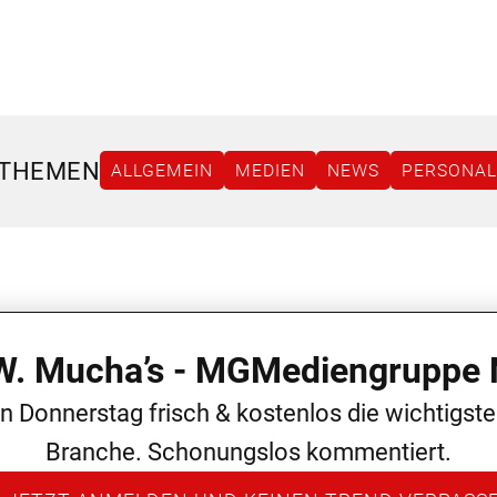
 THEMEN
ALLGEMEIN
MEDIEN
NEWS
PERSONAL
 W. Mucha’s - MGMediengruppe 
en Donnerstag frisch & kostenlos die wichtigst
Branche. Schonungslos kommentiert.