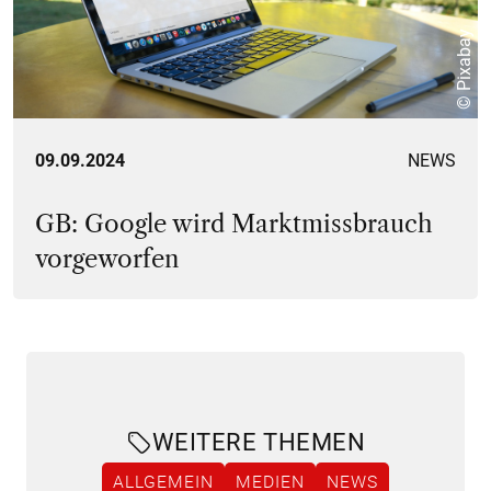
© Pixabay
09.09.2024
NEWS
GB: Google wird Marktmissbrauch
vorgeworfen
WEITERE THEMEN
ALLGEMEIN
MEDIEN
NEWS