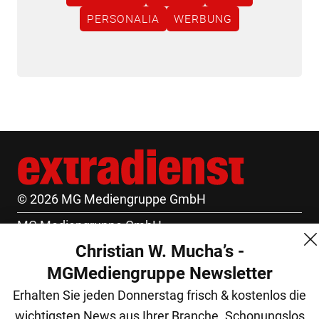
PERSONALIA
WERBUNG
© 2026 MG Mediengruppe GmbH
MG Mediengruppe GmbH
Christian W. Mucha’s -
Burgring 1/7
MGMediengruppe Newsletter
1010 Wien
Erhalten Sie jeden Donnerstag frisch & kostenlos die
+43 (1) 522 14 14
wichtigsten News aus Ihrer Branche. Schonungslos