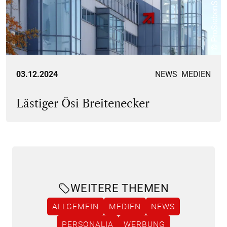
© ProSiebenSat.1
03.12.2024
NEWS
MEDIEN
Lästiger Ösi Breitenecker
WEITERE THEMEN
ALLGEMEIN
MEDIEN
NEWS
PERSONALIA
WERBUNG