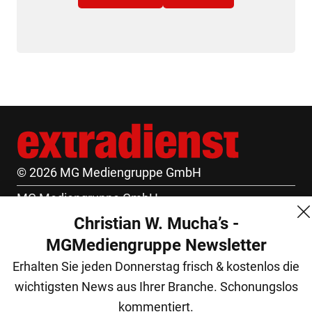
© 2026 MG Mediengruppe GmbH
MG Mediengruppe GmbH
Christian W. Mucha’s -
Burgring 1/7
MGMediengruppe Newsletter
1010 Wien
Erhalten Sie jeden Donnerstag frisch & kostenlos die
+43 (1) 522 14 14
wichtigsten News aus Ihrer Branche. Schonungslos
office@mgmedien.at
kommentiert.