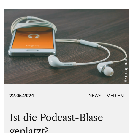
© unsplash
22.05.2024
NEWS
MEDIEN
Ist die Podcast-Blase
geplatzt?