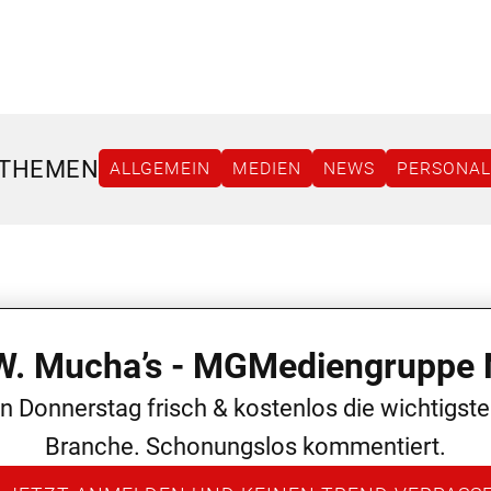
 THEMEN
ALLGEMEIN
MEDIEN
NEWS
PERSONAL
 W. Mucha’s - MGMediengruppe 
en Donnerstag frisch & kostenlos die wichtigst
Branche. Schonungslos kommentiert.