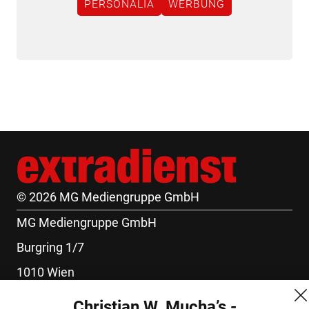
PERSONALIA
WERBUNG
© 2026 MG Mediengruppe GmbH
MG Mediengruppe GmbH
Burgring 1/7
1010 Wien
+43 (1) 522 14 14
Christian W. Mucha’s -