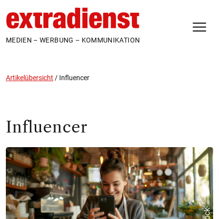
N
MEDIEN – WERBUNG – KOMMUNIKATION
Artikelübersicht
/
Influencer
Influencer