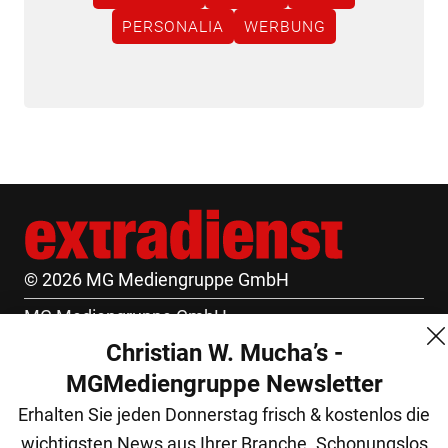
PERSONALIA
WERBUNG
© 2026 MG Mediengruppe GmbH
MG Mediengruppe GmbH
Christian W. Mucha’s -
Burgring 1/7
MGMediengruppe Newsletter
1010 Wien
Erhalten Sie jeden Donnerstag frisch & kostenlos die
+43 (1) 522 14 14
wichtigsten News aus Ihrer Branche. Schonungslos