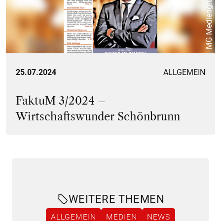
MG Mediengruppe
25.07.2024
ALLGEMEIN
FaktuM 3/2024 –
Wirtschaftswunder Schönbrunn
WEITERE THEMEN
ALLGEMEIN
MEDIEN
NEWS