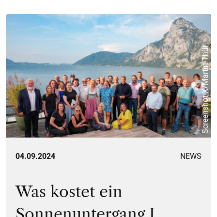
Screenshot X/Martin Thür
04.09.2024
NEWS
Was kostet ein
Sonnenuntergang I