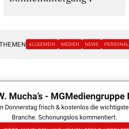
 THEMEN
ALLGEMEIN
MEDIEN
NEWS
PERSONAL
 W. Mucha’s - MGMediengruppe 
en Donnerstag frisch & kostenlos die wichtigst
Branche. Schonungslos kommentiert.