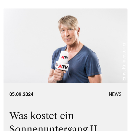
Ernst Kainerstorfer
05.09.2024
NEWS
Was kostet ein
Sonnenuntergang II