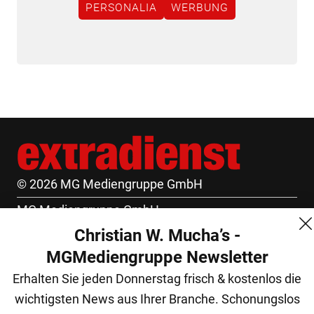
PERSONALIA
WERBUNG
© 2026 MG Mediengruppe GmbH
MG Mediengruppe GmbH
Christian W. Mucha’s -
Burgring 1/7
MGMediengruppe Newsletter
1010 Wien
Erhalten Sie jeden Donnerstag frisch & kostenlos die
+43 (1) 522 14 14
wichtigsten News aus Ihrer Branche. Schonungslos
office@mgmedien.at