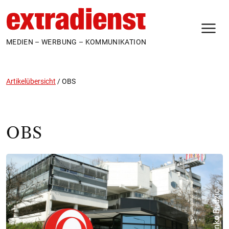
N
MEDIEN – WERBUNG – KOMMUNIKATION
Artikelübersicht
/
OBS
OBS