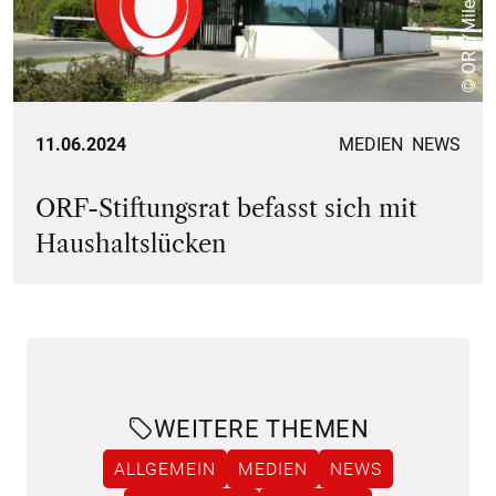
© ORF/Milenko Badzic
11.06.2024
MEDIEN
NEWS
ORF-Stiftungsrat befasst sich mit
Haushaltslücken
WEITERE THEMEN
ALLGEMEIN
MEDIEN
NEWS