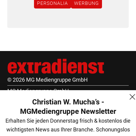
PERSONALIA
WERBUNG
© 2026 MG Mediengruppe GmbH
MG Mediengruppe GmbH
Christian W. Mucha’s -
Burgring 1/7
MGMediengruppe Newsletter
1010 Wien
Erhalten Sie jeden Donnerstag frisch & kostenlos die
+43 (1) 522 14 14
wichtigsten News aus Ihrer Branche. Schonungslos
office@mgmedien.at