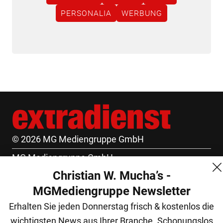
PERSONALIA
WERBUNG
© 2026 MG Mediengruppe GmbH
MG Mediengruppe GmbH
Christian W. Mucha’s -
Burgring 1/7
MGMediengruppe Newsletter
1010 Wien
Erhalten Sie jeden Donnerstag frisch & kostenlos die
+43 (1) 522 14 14
wichtigsten News aus Ihrer Branche. Schonungslos