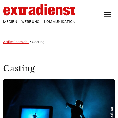
N
MEDIEN – WERBUNG – KOMMUNIKATION
Artikelübersicht
/
Casting
Casting