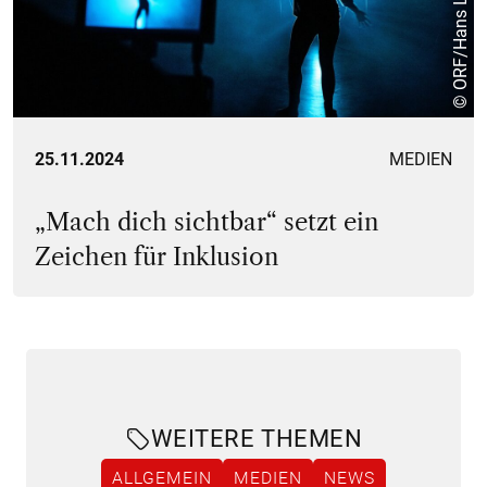
© ORF/Hans Leitner
25.11.2024
MEDIEN
„Mach dich sichtbar“ setzt ein
Zeichen für Inklusion
WEITERE THEMEN
ALLGEMEIN
MEDIEN
NEWS