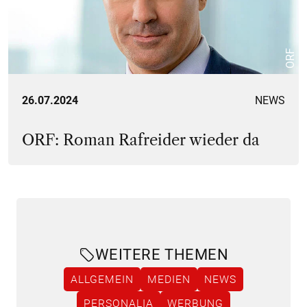
ORF
26.07.2024
NEWS
ORF: Roman Rafreider wieder da
WEITERE THEMEN
ALLGEMEIN
MEDIEN
NEWS
PERSONALIA
WERBUNG