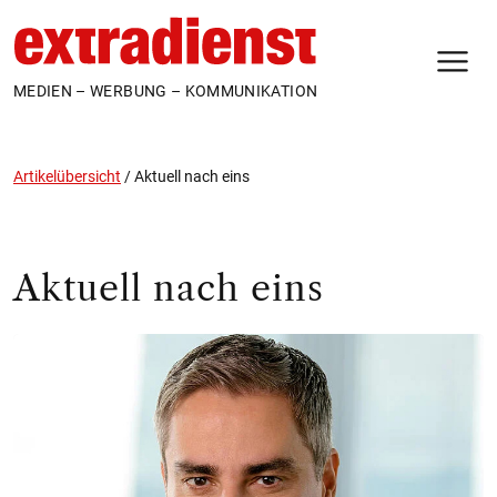
N
MEDIEN – WERBUNG – KOMMUNIKATION
Artikelübersicht
/
Aktuell nach eins
Aktuell nach eins