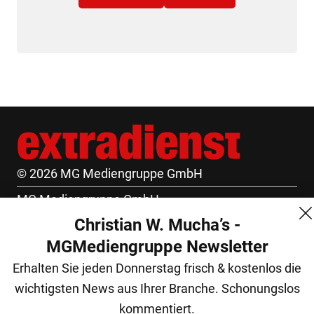
© 2026 MG Mediengruppe GmbH
MG Mediengruppe GmbH
Christian W. Mucha’s -
Burgring 1/7
MGMediengruppe Newsletter
1010 Wien
Erhalten Sie jeden Donnerstag frisch & kostenlos die
+43 (1) 522 14 14
wichtigsten News aus Ihrer Branche. Schonungslos
office@mgmedien.at
kommentiert.