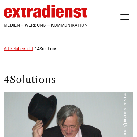
N
MEDIEN – WERBUNG – KOMMUNIKATION
Artikelübersicht
/
4Solutions
4Solutions
o