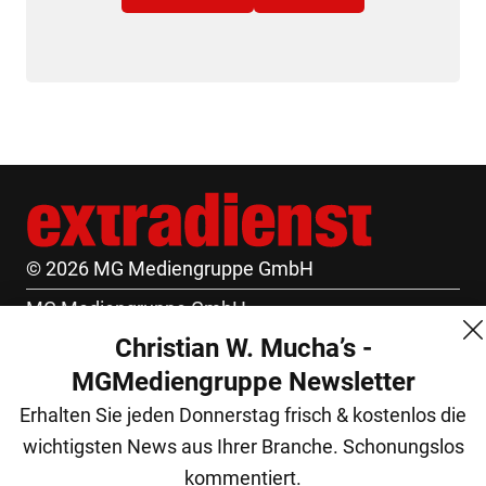
© 2026 MG Mediengruppe GmbH
MG Mediengruppe GmbH
Christian W. Mucha’s -
Burgring 1/7
MGMediengruppe Newsletter
1010 Wien
Erhalten Sie jeden Donnerstag frisch & kostenlos die
+43 (1) 522 14 14
wichtigsten News aus Ihrer Branche. Schonungslos
office@mgmedien.at
kommentiert.