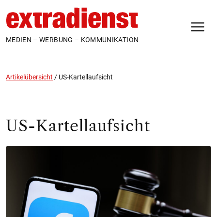
N
MEDIEN – WERBUNG – KOMMUNIKATION
Artikelübersicht
/
US-Kartellaufsicht
US-Kartellaufsicht