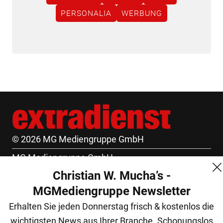
PERSONALIA
WERBUNG
© 2026 MG Mediengruppe GmbH
MG Mediengruppe GmbH
Christian W. Mucha’s -
Burgring 1/7
MGMediengruppe Newsletter
1010 Wien
Erhalten Sie jeden Donnerstag frisch & kostenlos die
+43 (1) 522 14 14
wichtigsten News aus Ihrer Branche. Schonungslos