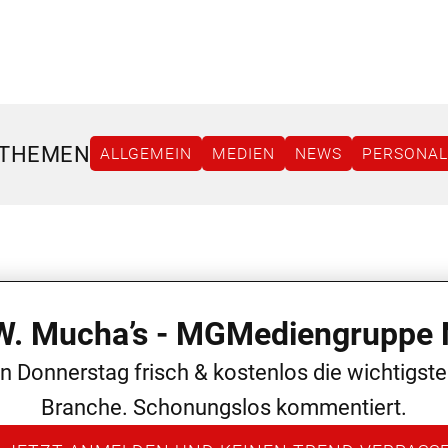
 THEMEN
ALLGEMEIN
MEDIEN
NEWS
PERSONAL
 W. Mucha’s - MGMediengruppe 
en Donnerstag frisch & kostenlos die wichtigst
Branche. Schonungslos kommentiert.