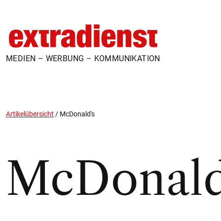
MEDIEN – WERBUNG – KOMMUNIKATION
Artikelübersicht
/
McDonald's
McDonald