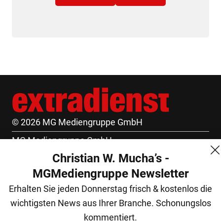
© 2026 MG Mediengruppe GmbH
MG Mediengruppe GmbH
Christian W. Mucha’s -
Burgring 1/7
MGMediengruppe Newsletter
1010 Wien
Erhalten Sie jeden Donnerstag frisch & kostenlos die
+43 (1) 522 14 14
wichtigsten News aus Ihrer Branche. Schonungslos
office@mgmedien.at
kommentiert.