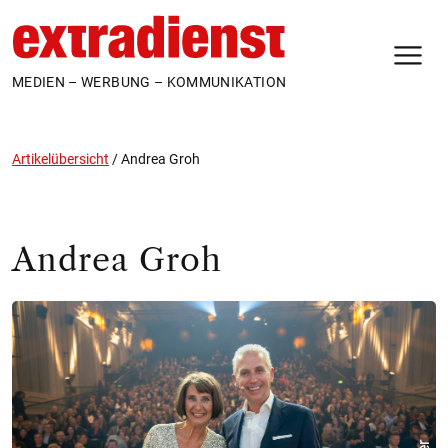
N
MEDIEN – WERBUNG – KOMMUNIKATION
Artikelübersicht
/
Andrea Groh
Andrea Groh