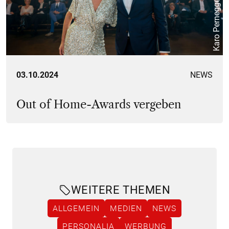
Karo Pernegger
03.10.2024
NEWS
Out of Home-Awards vergeben
WEITERE THEMEN
ALLGEMEIN
MEDIEN
NEWS
PERSONALIA
WERBUNG