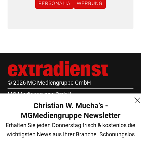
PERSONALIA
WERBUNG
© 2026 MG Mediengruppe GmbH
MG Mediengruppe GmbH
Christian W. Mucha’s -
Burgring 1/7
MGMediengruppe Newsletter
1010 Wien
Erhalten Sie jeden Donnerstag frisch & kostenlos die
+43 (1) 522 14 14
wichtigsten News aus Ihrer Branche. Schonungslos
office@mgmedien.at