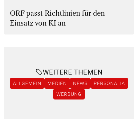
ORF passt Richtlinien für den
Einsatz von KI an
WEITERE THEMEN
ALLGEMEIN
MEDIEN
NEWS
PERSONALIA
WERBUNG