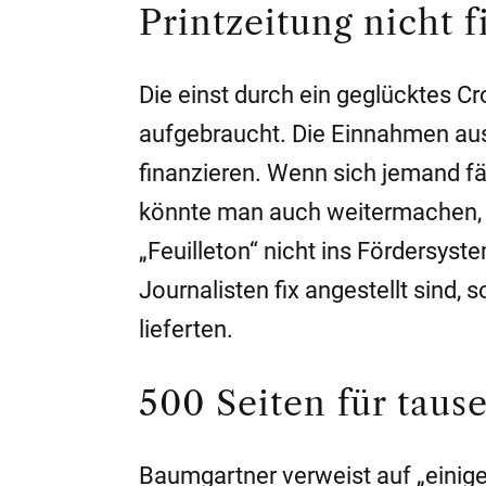
Printzeitung nicht 
Die einst durch ein geglücktes 
aufgebraucht. Die Einnahmen aus 
finanzieren. Wenn sich jemand fä
könnte man auch weitermachen, s
„Feuilleton“ nicht ins Fördersyst
Journalisten fix angestellt sind,
lieferten.
500 Seiten für tau
Baumgartner verweist auf „eini