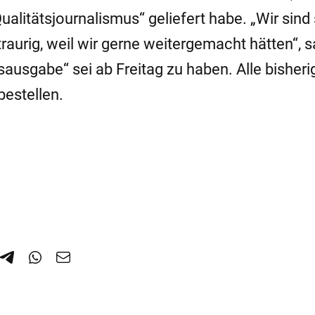
alitätsjournalismus“ geliefert habe. „Wir sind
traurig, weil wir gerne weitergemacht hätten“, s
sausgabe“ sei ab Freitag zu haben. Alle bisheri
estellen.