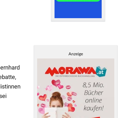
Anzeige
Bernhard
ebatte,
istinnen
sei