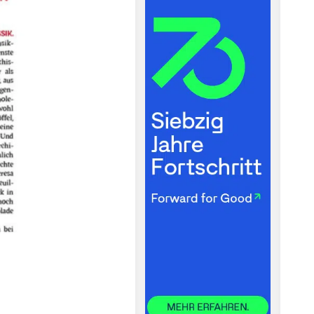
© Das Feuilleton