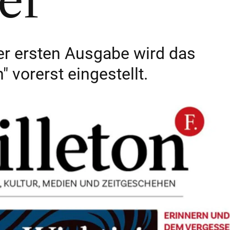
er
er ersten Ausgabe wird das
" vorerst eingestellt.