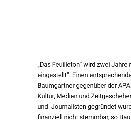
„Das Feuilleton“ wird zwei Jahre
eingestellt“. Einen entsprechend
Baumgartner gegenüber der APA. 
Kultur, Medien und Zeitgeschehen
und -Journalisten gegründet wurde
finanziell nicht stemmbar, so Ba