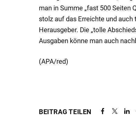
man in Summe „fast 500 Seiten Qu
stolz auf das Erreichte und auch 
Herausgeber. Die „tolle Abschied
Ausgaben könne man auch nachb
(APA/red)
BEITRAG TEILEN