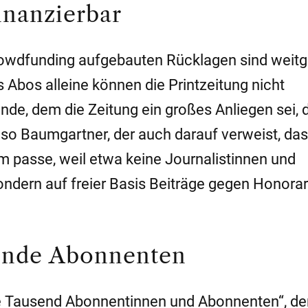
finanzierbar
Crowdfunding aufgebauten Rücklagen sind weit
Abos alleine können die Printzeitung nicht
nde, dem die Zeitung ein großes Anliegen sei, 
o Baumgartner, der auch darauf verweist, das
em passe, weil etwa keine Journalistinnen und
 sondern auf freier Basis Beiträge gegen Honorar
sende Abonnenten
ge Tausend Abonnentinnen und Abonnenten“, d