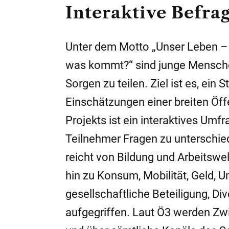
Interaktive Befra
Unter dem Motto „Unser Leben – je
was kommt?“ sind junge Mensche
Sorgen zu teilen. Ziel ist es, ei
Einschätzungen einer breiten Öff
Projekts ist ein interaktives Um
Teilnehmer Fragen zu unterschie
reicht von Bildung und Arbeitswel
hin zu Konsum, Mobilität, Geld, 
gesellschaftliche Beteiligung, D
aufgegriffen. Laut Ö3 werden Zw