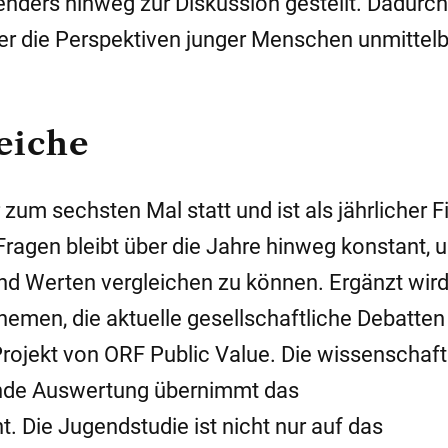
nders hinweg zur Diskussion gestellt. Dadurch 
der die Perspektiven junger Menschen unmittel
leiche
zum sechsten Mal statt und ist als jährlicher F
r Fragen bleibt über die Jahre hinweg konstant, 
nd Werten vergleichen zu können. Ergänzt wird
men, die aktuelle gesellschaftliche Debatten
Projekt von
ORF Public Value
. Die wissenschaft
ende Auswertung übernimmt das
ht
. Die Jugendstudie ist nicht nur auf das