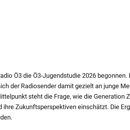
radio Ö3
die Ö3-Jugendstudie 2026 begonnen. 
t sich der Radiosender damit gezielt an junge 
telpunkt steht die Frage, wie die Generation Z
d ihre Zukunftsperspektiven einschätzt. Die Er
rden.