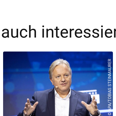
 auch interessie
© APA/TOBIAS STEINMAURER