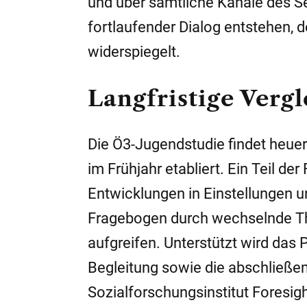
und über sämtliche Kanäle des Se
fortlaufender Dialog entstehen, 
widerspiegelt.
Langfristige Verg
Die Ö3-Jugendstudie findet heuer 
im Frühjahr etabliert. Ein Teil de
Entwicklungen in Einstellungen u
Fragebogen durch wechselnde The
aufgreifen. Unterstützt wird das 
Begleitung sowie die abschließ
Sozialforschungsinstitut
Foresig