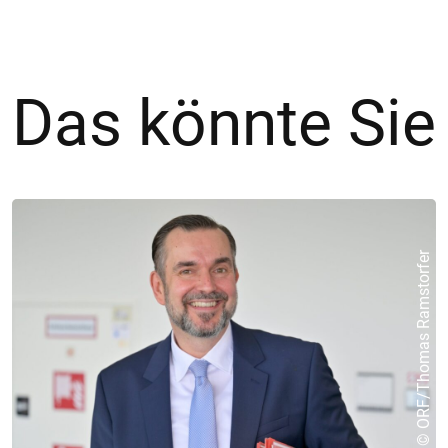
Das könnte Sie
© ORF/Thomas Ramstorfer