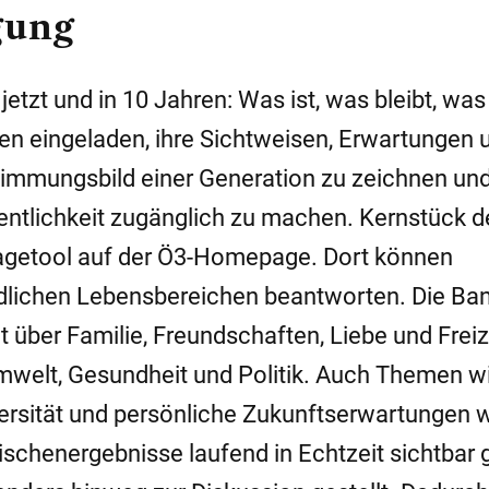
gung
tzt und in 10 Jahren: Was ist, was bleibt, was
n eingeladen, ihre Sichtweisen, Erwartungen 
n Stimmungsbild einer Generation zu zeichnen un
entlichkeit zugänglich zu machen. Kernstück d
fragetool auf der Ö3-Homepage. Dort können
dlichen Lebensbereichen beantworten. Die Ban
t über Familie, Freundschaften, Liebe und Freiz
Umwelt, Gesundheit und Politik. Auch Themen w
iversität und persönliche Zukunftserwartungen
ischenergebnisse laufend in Echtzeit sichtbar