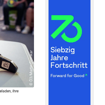
© Ö3/Martin Domkar
laden, ihre