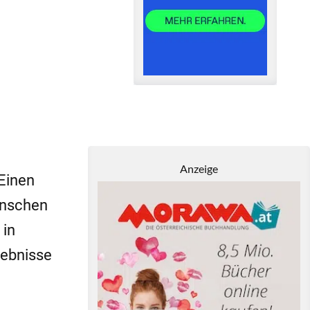
Anzeige
Einen
Menschen
 in
gebnisse