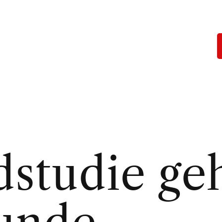
studie geh