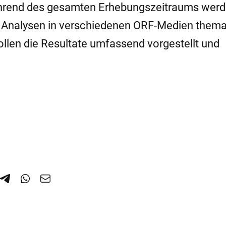
rend des gesamten Erhebungszeitraums wer
Analysen in verschiedenen ORF-Medien themat
llen die Resultate umfassend vorgestellt und