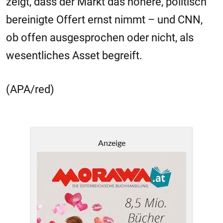
zeigt, dass der Markt das höhere, politisch
bereinigte Offert ernst nimmt – und CNN,
ob offen ausgesprochen oder nicht, als
wesentliches Asset begreift.
(APA/red)
Anzeige