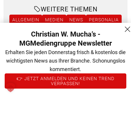
WEITERE THEMEN
ALLGEMEIN
MEDIEN
NEWS
PERSONALIA
WERBUNG
Christian W. Mucha’s -
MGMediengruppe Newsletter
Erhalten Sie jeden Donnerstag frisch & kostenlos die
wichtigsten News aus Ihrer Branche. Schonungslos
kommentiert.
👉 JETZT ANMELDEN UND KEINEN TREND
VERPASSEN!
© 2026 MG Mediengruppe GmbH
MG Mediengruppe GmbH
Burgring 1/7