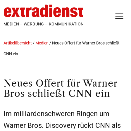
N
MEDIEN – WERBUNG – KOMMUNIKATION
Artikelübersicht
/
Medien
/
Neues Offert für Warner Bros schließt
CNN ein
Neues Offert für Warner
Bros schließt CNN ein
Im milliardenschweren Ringen um
Warner Bros. Discovery rückt CNN als