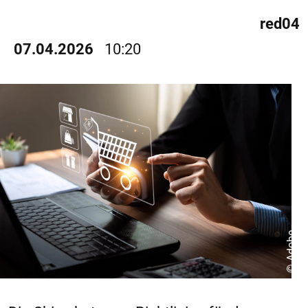
red04
07.04.2026
10:20
© Adobe