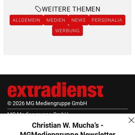
WEITERE THEMEN
ALLGEMEIN
MEDIEN
NEWS
PERSONALIA
WERBUNG
© 2026 MG Mediengruppe GmbH
MG Mediengruppe GmbH
Christian W. Mucha’s -
Burgring 1/7
MGMediengruppe Newsletter