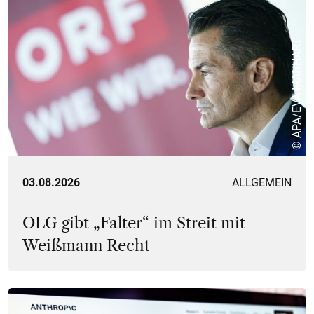
© APA/EVA MANHART
03.08.2026
ALLGEMEIN
OLG gibt „Falter“ im Streit mit
Weißmann Recht