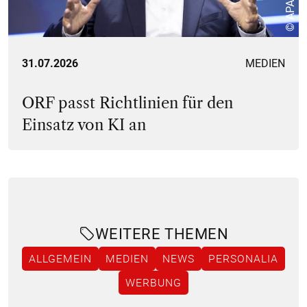
31.07.2026
MEDIEN
ORF passt Richtlinien für den
Einsatz von KI an
WEITERE THEMEN
ALLGEMEIN
MEDIEN
NEWS
PERSONALIA
WERBUNG