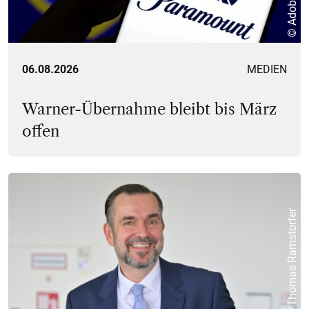
© Adobe Stock
06.08.2026
MEDIEN
Warner-Übernahme bleibt bis März
offen
© ORF/Thomas Ramstorfer