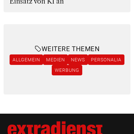
Einsatz von KI an
WEITERE THEMEN
ALLGEMEIN
MEDIEN
NEWS
PERSONALIA
WERBUNG