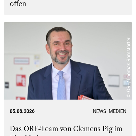
offen
© ORF/Thomas Ramstorfer
05.08.2026
NEWS
MEDIEN
Das ORF-Team von Clemens Pig im