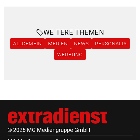
WEITERE THEMEN
ALLGEMEIN
MEDIEN
NEWS
PERSONALIA
WERBUNG
© 2026 MG Mediengruppe GmbH