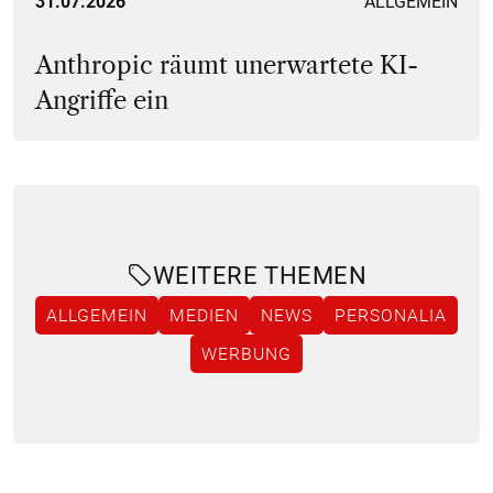
31.07.2026
ALLGEMEIN
Anthropic räumt unerwartete KI-
Angriffe ein
WEITERE THEMEN
ALLGEMEIN
MEDIEN
NEWS
PERSONALIA
WERBUNG