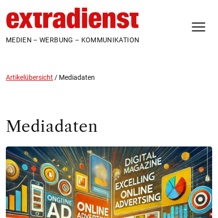
N
MEDIEN – WERBUNG – KOMMUNIKATION
Artikelübersicht
/
Mediadaten
Mediadaten