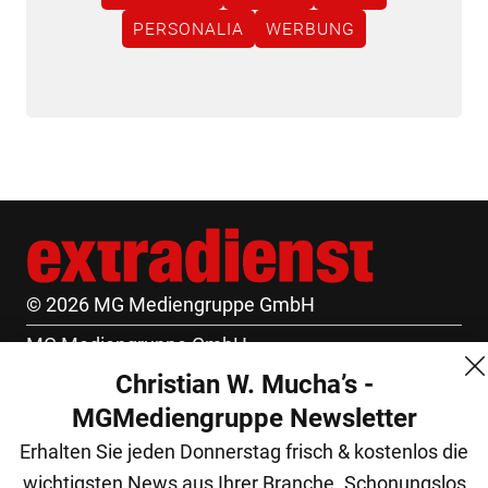
PERSONALIA
WERBUNG
© 2026 MG Mediengruppe GmbH
MG Mediengruppe GmbH
Christian W. Mucha’s -
Burgring 1/7
MGMediengruppe Newsletter
1010 Wien
Erhalten Sie jeden Donnerstag frisch & kostenlos die
+43 (1) 522 14 14
wichtigsten News aus Ihrer Branche. Schonungslos