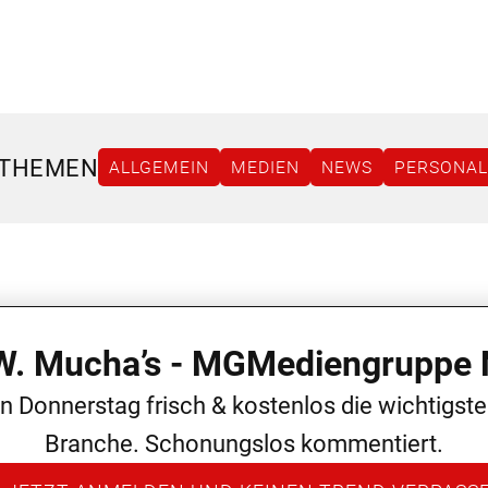
 THEMEN
ALLGEMEIN
MEDIEN
NEWS
PERSONAL
 W. Mucha’s - MGMediengruppe 
en Donnerstag frisch & kostenlos die wichtigst
Branche. Schonungslos kommentiert.