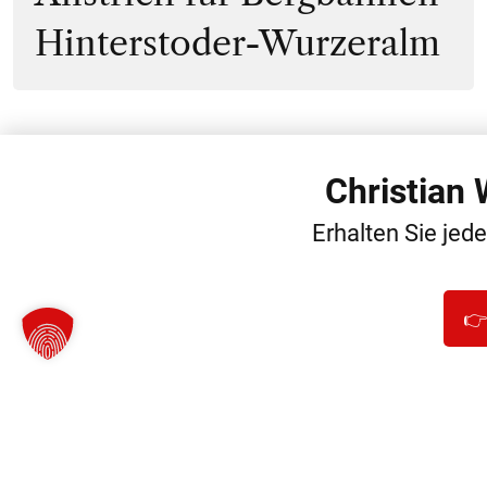
Hinterstoder-Wurzeralm
Christian
WEITERE
Erhalten Sie jed
👉