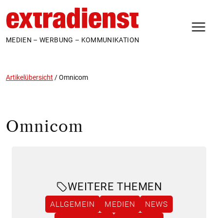
N
MEDIEN – WERBUNG – KOMMUNIKATION
Artikelübersicht
/
Omnicom
Omnicom
WEITERE THEMEN
ALLGEMEIN
MEDIEN
NEWS