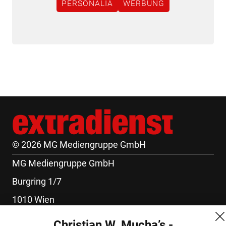
PERSONALIA
WERBUNG
© 2026 MG Mediengruppe GmbH
MG Mediengruppe GmbH
Burgring 1/7
1010 Wien
+43 (1) 522 14 14
Christian W. Mucha’s -