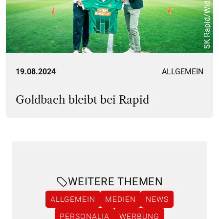
SK Rapid/Widner
19.08.2024
ALLGEMEIN
Goldbach bleibt bei Rapid
WEITERE THEMEN
ALLGEMEIN
MEDIEN
NEWS
PERSONALIA
WERBUNG