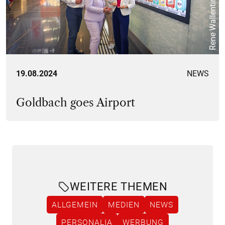
Rene Wallentin
19.08.2024
NEWS
Goldbach goes Airport
WEITERE THEMEN
ALLGEMEIN
MEDIEN
NEWS
PERSONALIA
WERBUNG