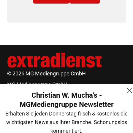
© 2026 MG Mediengruppe GmbH
MG Mediengruppe GmbH
Christian W. Mucha’s -
Burgring 1/7
MGMediengruppe Newsletter
1010 Wien
Erhalten Sie jeden Donnerstag frisch & kostenlos die
+43 (1) 522 14 14
wichtigsten News aus Ihrer Branche. Schonungslos
office@mgmedien.at
kommentiert.