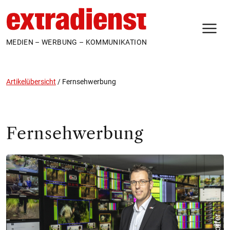
N
MEDIEN – WERBUNG – KOMMUNIKATION
Artikelübersicht
/
Fernsehwerbung
Fernsehwerbung