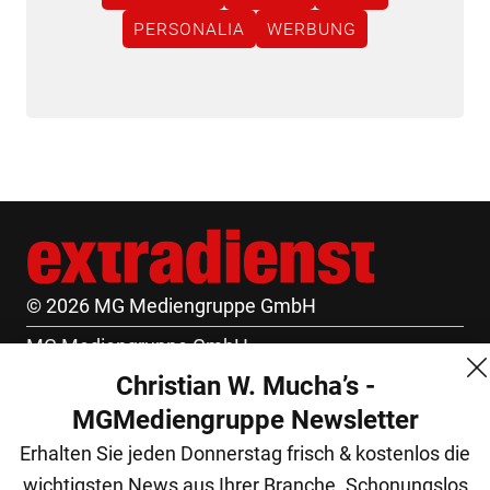
PERSONALIA
WERBUNG
© 2026 MG Mediengruppe GmbH
MG Mediengruppe GmbH
Christian W. Mucha’s -
Burgring 1/7
MGMediengruppe Newsletter
1010 Wien
Erhalten Sie jeden Donnerstag frisch & kostenlos die
+43 (1) 522 14 14
wichtigsten News aus Ihrer Branche. Schonungslos