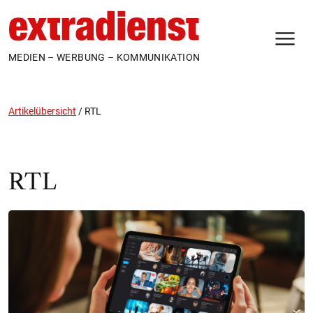
N
MEDIEN – WERBUNG – KOMMUNIKATION
Artikelübersicht
/
RTL
RTL