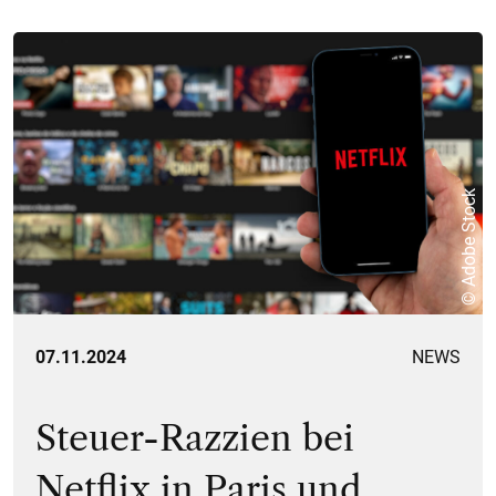
© Adobe Stock
07.11.2024
NEWS
Steuer-Razzien bei
Netflix in Paris und