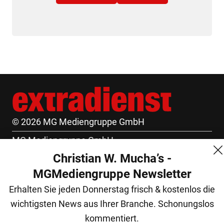
© 2026 MG Mediengruppe GmbH
MG Mediengruppe GmbH
Christian W. Mucha’s -
Burgring 1/7
MGMediengruppe Newsletter
1010 Wien
Erhalten Sie jeden Donnerstag frisch & kostenlos die
+43 (1) 522 14 14
wichtigsten News aus Ihrer Branche. Schonungslos
office@mgmedien.at
kommentiert.