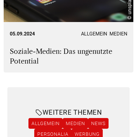
© unsplash
05.09.2024
ALLGEMEIN
MEDIEN
Soziale-Medien: Das ungenutzte
Potential
WEITERE THEMEN
ALLGEMEIN
MEDIEN
NEWS
PERSONALIA
WERBUNG