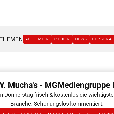
 THEMEN
ALLGEMEIN
MEDIEN
NEWS
PERSONAL
 W. Mucha’s - MGMediengruppe 
en Donnerstag frisch & kostenlos die wichtigst
Branche. Schonungslos kommentiert.