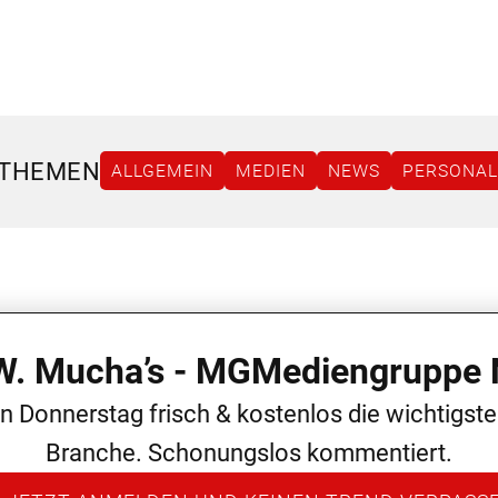
 THEMEN
ALLGEMEIN
MEDIEN
NEWS
PERSONAL
 W. Mucha’s - MGMediengruppe 
en Donnerstag frisch & kostenlos die wichtigst
Branche. Schonungslos kommentiert.