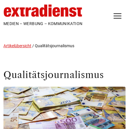
N
MEDIEN – WERBUNG – KOMMUNIKATION
Artikelübersicht
/
Qualitätsjournalismus
Qualitätsjournalismus