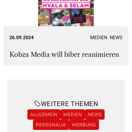
Screenshot
26.09.2024
MEDIEN
NEWS
Kobza Media will biber reanimieren
WEITERE THEMEN
ALLGEMEIN
MEDIEN
NEWS
PERSONALIA
WERBUNG