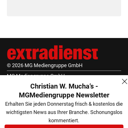
© 2026 MG Mediengruppe GmbH
MG Mediengruppe GmbH
Christian W. Mucha’s -
Burgring 1/7
MGMediengruppe Newsletter
1010 Wien
Erhalten Sie jeden Donnerstag frisch & kostenlos die
+43 (1) 522 14 14
wichtigsten News aus Ihrer Branche. Schonungslos
office@mgmedien.at
kommentiert.
Kontakt