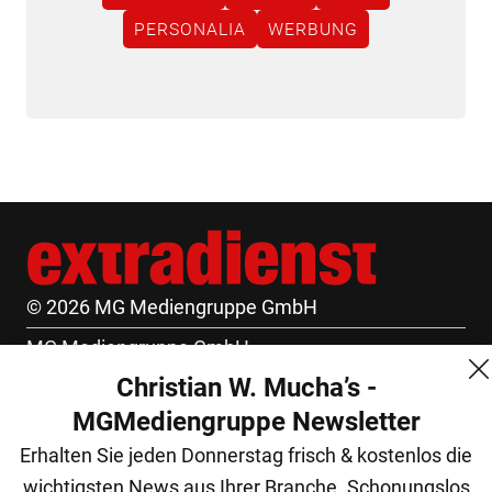
PERSONALIA
WERBUNG
© 2026 MG Mediengruppe GmbH
MG Mediengruppe GmbH
Christian W. Mucha’s -
Burgring 1/7
MGMediengruppe Newsletter
1010 Wien
Erhalten Sie jeden Donnerstag frisch & kostenlos die
+43 (1) 522 14 14
wichtigsten News aus Ihrer Branche. Schonungslos