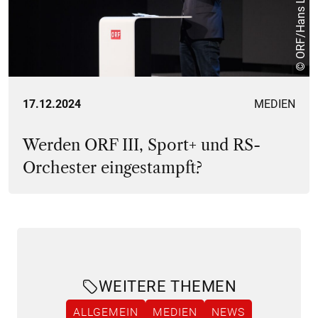
© ORF/Hans Leitner
17.12.2024
MEDIEN
Werden ORF III, Sport+ und RS-
Orchester eingestampft?
WEITERE THEMEN
ALLGEMEIN
MEDIEN
NEWS