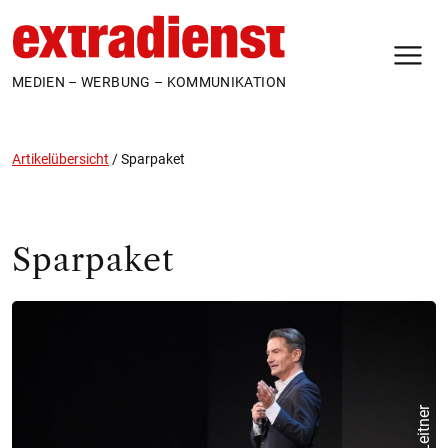
N
MEDIEN – WERBUNG – KOMMUNIKATION
Artikelübersicht
/
Sparpaket
Sparpaket