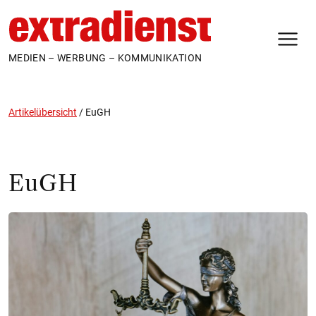
N
MEDIEN – WERBUNG – KOMMUNIKATION
Artikelübersicht
/
EuGH
EuGH