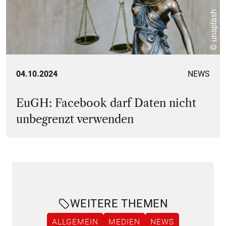
© unsplash
04.10.2024
NEWS
EuGH: Facebook darf Daten nicht
unbegrenzt verwenden
WEITERE THEMEN
ALLGEMEIN
MEDIEN
NEWS