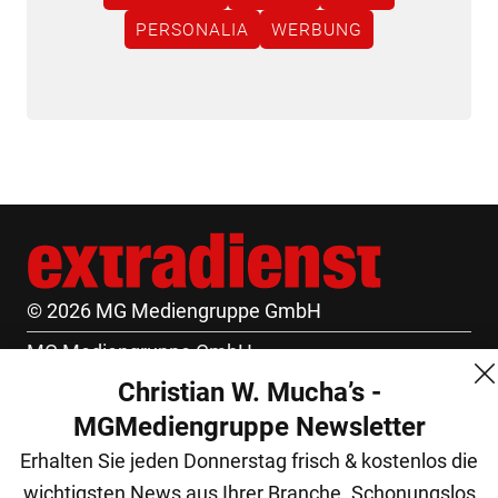
PERSONALIA
WERBUNG
© 2026 MG Mediengruppe GmbH
MG Mediengruppe GmbH
Christian W. Mucha’s -
Burgring 1/7
MGMediengruppe Newsletter
1010 Wien
Erhalten Sie jeden Donnerstag frisch & kostenlos die
+43 (1) 522 14 14
wichtigsten News aus Ihrer Branche. Schonungslos