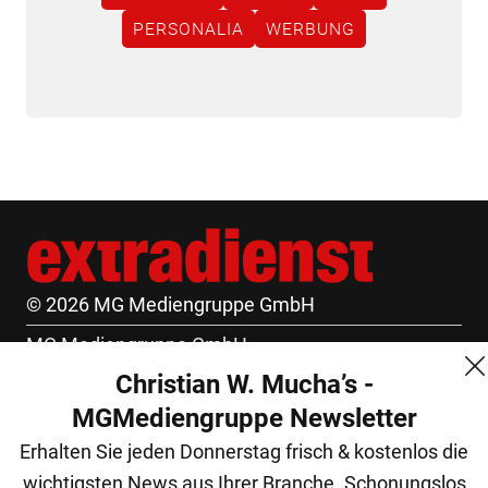
PERSONALIA
WERBUNG
© 2026 MG Mediengruppe GmbH
MG Mediengruppe GmbH
Christian W. Mucha’s -
Burgring 1/7
MGMediengruppe Newsletter
1010 Wien
Erhalten Sie jeden Donnerstag frisch & kostenlos die
+43 (1) 522 14 14
wichtigsten News aus Ihrer Branche. Schonungslos