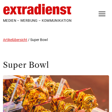
N
MEDIEN – WERBUNG – KOMMUNIKATION
Artikelübersicht
/
Super Bowl
Super Bowl