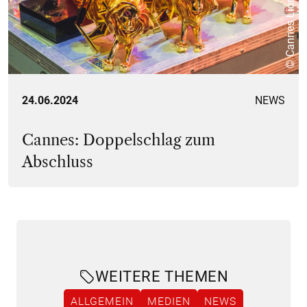
© Cannes Lions
24.06.2024
NEWS
Cannes: Doppelschlag zum
Abschluss
WEITERE THEMEN
ALLGEMEIN
MEDIEN
NEWS