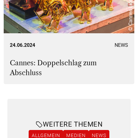
© Cannes Lions
24.06.2024
NEWS
Cannes: Doppelschlag zum
Abschluss
WEITERE THEMEN
ALLGEMEIN
MEDIEN
NEWS