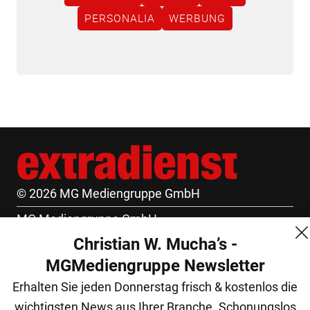
PERSONALIA
WERBUNG
© 2026 MG Mediengruppe GmbH
MG Mediengruppe GmbH
Christian W. Mucha’s -
Burgring 1/7
MGMediengruppe Newsletter
1010 Wien
Erhalten Sie jeden Donnerstag frisch & kostenlos die
+43 (1) 522 14 14
wichtigsten News aus Ihrer Branche. Schonungslos