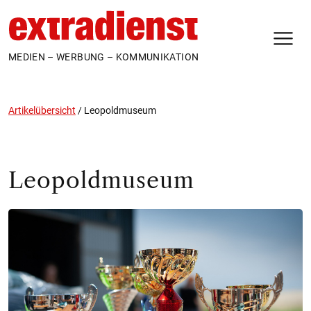
N
MEDIEN – WERBUNG – KOMMUNIKATION
Artikelübersicht
/
Leopoldmuseum
Leopoldmuseum