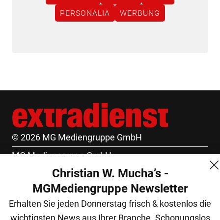
PERSONALIA
WERBUNG
© 2026 MG Mediengruppe GmbH
MG Mediengruppe GmbH
Christian W. Mucha’s -
Burgring 1/7
MGMediengruppe Newsletter
1010 Wien
Erhalten Sie jeden Donnerstag frisch & kostenlos die
+43 (1) 522 14 14
wichtigsten News aus Ihrer Branche. Schonungslos