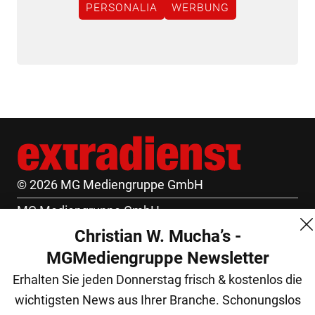
PERSONALIA
WERBUNG
© 2026 MG Mediengruppe GmbH
MG Mediengruppe GmbH
Christian W. Mucha’s -
Burgring 1/7
MGMediengruppe Newsletter
1010 Wien
Erhalten Sie jeden Donnerstag frisch & kostenlos die
+43 (1) 522 14 14
wichtigsten News aus Ihrer Branche. Schonungslos
office@mgmedien.at